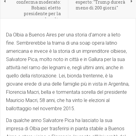
conferma moderato:
esperto: "Trump durerà
Rohani eletto
meno di 200 giorni"
presidente per la
seconda volta
Da Olbia a Buenos Aires per una storia d'amore a lieto
fine. Sembrerebbe la trama di una soap opera latino
americana e invece è la storia di un imprenditore olbiese,
Salvatore Pica, molto noto in città e in Gallura per la sua
attività nel ramo dei legnami e, negli ultimi anni, anche in
quello della ristorazione. Lei, bionda trentenne, è la
giovane erede di una delle famiglie più in vista in Argentina,
Florencia Macri, bella e tormentata sorella del presidente
Mauricio Macri, 58 anni, che ha vinto le elezioni al
ballottaggio nel novembre 2015.
Da qualche anno Salvatore Pica ha lasciato la sua
impresa di Olbia per trasferirsi in pianta stabile a Buenos