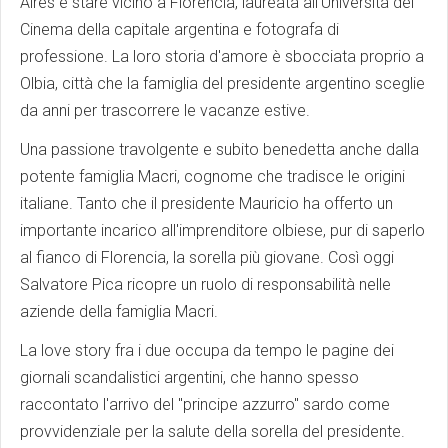
Aires e stare vicino a Florencia, laureata all'Università del
Cinema della capitale argentina e fotografa di
professione. La loro storia d'amore è sbocciata proprio a
Olbia, città che la famiglia del presidente argentino sceglie
da anni per trascorrere le vacanze estive.
Una passione travolgente e subito benedetta anche dalla
potente famiglia Macri, cognome che tradisce le origini
italiane. Tanto che il presidente Mauricio ha offerto un
importante incarico all'imprenditore olbiese, pur di saperlo
al fianco di Florencia, la sorella più giovane. Così oggi
Salvatore Pica ricopre un ruolo di responsabilità nelle
aziende della famiglia Macri.
La love story fra i due occupa da tempo le pagine dei
giornali scandalistici argentini, che hanno spesso
raccontato l'arrivo del "principe azzurro" sardo come
provvidenziale per la salute della sorella del presidente.