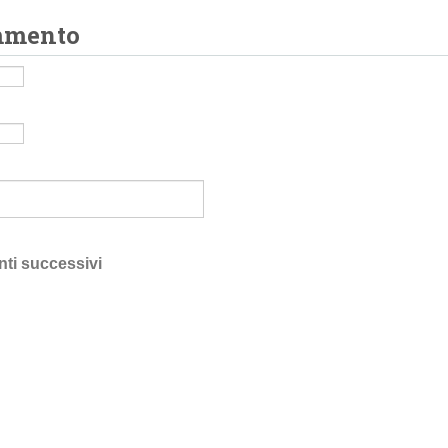
mmento
nti successivi