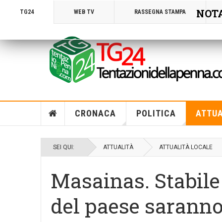
NOTA!
TG24
WEB TV
RASSEGNA STAMPA
CRONACA
POLITICA
ATTUA
SEI QUI:
ATTUALITÀ
ATTUALITÀ LOCALE
Masainas. Stabile d
del paese saranno 