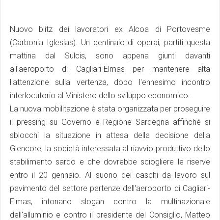
Nuovo blitz dei lavoratori ex Alcoa di Portovesme
(Carbonia Iglesias). Un centinaio di operai, partiti questa
mattina dal Sulcis, sono appena giunti davanti
all'aeroporto di Cagliari-Elmas per mantenere alta
l'attenzione sulla vertenza, dopo l'ennesimo incontro
interlocutorio al Ministero dello sviluppo economico.
La nuova mobilitazione è stata organizzata per proseguire
il pressing su Governo e Regione Sardegna affinché si
sblocchi la situazione in attesa della decisione della
Glencore, la società interessata al riavvio produttivo dello
stabilimento sardo e che dovrebbe sciogliere le riserve
entro il 20 gennaio. Al suono dei caschi da lavoro sul
pavimento del settore partenze dell'aeroporto di Cagliari-
Elmas, intonano slogan contro la multinazionale
dell'alluminio e contro il presidente del Consiglio, Matteo