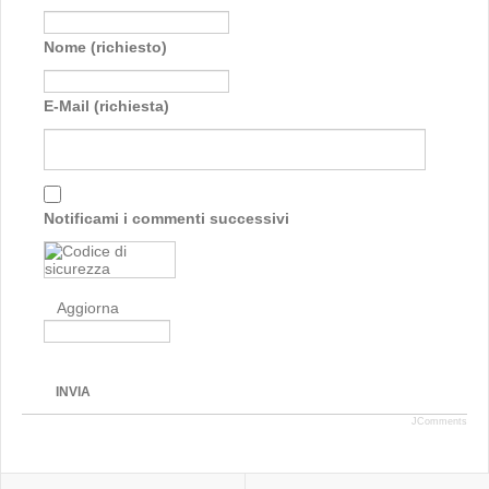
Nome (richiesto)
E-Mail (richiesta)
Notificami i commenti successivi
Aggiorna
INVIA
JComments