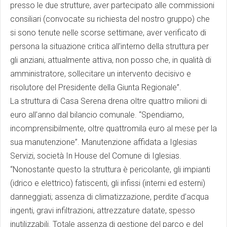
presso le due strutture, aver partecipato alle commissioni
consiliari (convocate su richiesta del nostro gruppo) che
si sono tenute nelle scorse settimane, aver verificato di
persona la situazione critica all’interno della struttura per
gli anziani, attualmente attiva, non posso che, in qualità di
amministratore, sollecitare un intervento decisivo e
risolutore del Presidente della Giunta Regionale”.
La struttura di Casa Serena drena oltre quattro milioni di
euro all’anno dal bilancio comunale. “Spendiamo,
incomprensibilmente, oltre quattromila euro al mese per la
sua manutenzione”. Manutenzione affidata a Iglesias
Servizi, società In House del Comune di Iglesias.
“Nonostante questo la struttura è pericolante, gli impianti
(idrico e elettrico) fatiscenti, gli infissi (interni ed esterni)
danneggiati; assenza di climatizzazione, perdite d’acqua
ingenti, gravi infiltrazioni, attrezzature datate, spesso
inutilizzabili. Totale assenza di gestione del parco e del