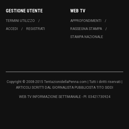
GESTIONE UTENTE
WEB TV
TERMINI UTILIZZO
APPROFONDIMENTI
ACCEDI
REGISTRATI
RASSEGNA STAMPA
STAMPA NAZIONALE
Copyright © 2008-2015 TentazionidellaPenna.com | Tutti i diritti riservati |
ARTICOLI SCRITTI DAL GIORNALISTA PUBBLICISTA TITO SIDDI
WEB TV INFORMAZIONE SETTIMANALE - PI: 03421730924