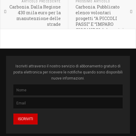
ARTICOLO PRECEDENTE
PROSSIMO ARTICOLO
Carbonia. Dalla Regione
Carbonia. Pubblicato
430 mila euro per la
elenco volontari
manutenzione delle
progetti “A PICCOLI
strade
PASSI” E “IMPARO
GIOCANDO” del servizio
civile nazionale
Iscriviti attraverso il nostro servizio di abbonamento gratuito di
posta elettronica per ricevere le notifiche quando sono disponibili
nuove informazioni.