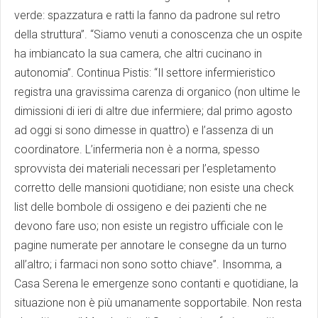
verde: spazzatura e ratti la fanno da padrone sul retro
della struttura”. “Siamo venuti a conoscenza che un ospite
ha imbiancato la sua camera, che altri cucinano in
autonomia”. Continua Pistis: “Il settore infermieristico
registra una gravissima carenza di organico (non ultime le
dimissioni di ieri di altre due infermiere; dal primo agosto
ad oggi si sono dimesse in quattro) e l’assenza di un
coordinatore. L’infermeria non è a norma, spesso
sprovvista dei materiali necessari per l’espletamento
corretto delle mansioni quotidiane; non esiste una check
list delle bombole di ossigeno e dei pazienti che ne
devono fare uso; non esiste un registro ufficiale con le
pagine numerate per annotare le consegne da un turno
all’altro; i farmaci non sono sotto chiave”. Insomma, a
Casa Serena le emergenze sono contanti e quotidiane, la
situazione non è più umanamente sopportabile. Non resta