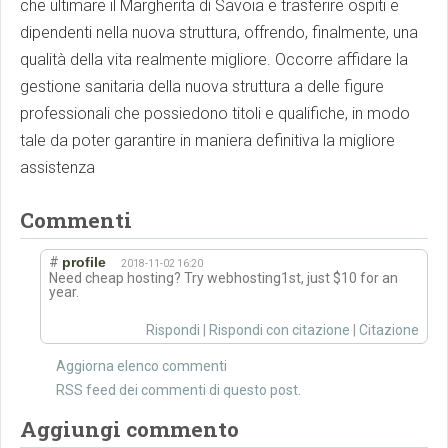
che ultimare il Margherita di Savoia e trasferire ospiti e
dipendenti nella nuova struttura, offrendo, finalmente, una
qualità della vita realmente migliore. Occorre affidare la
gestione sanitaria della nuova struttura a delle figure
professionali che possiedono titoli e qualifiche, in modo
tale da poter garantire in maniera definitiva la migliore
assistenza
Commenti
#
profile
2018-11-02 16:20
Need cheap hosting? Try webhosting1st, just $10 for an
year.
Rispondi
|
Rispondi con citazione
|
Citazione
Aggiorna elenco commenti
RSS feed dei commenti di questo post.
Aggiungi commento