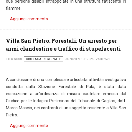
due persone disabili intrappolate in una struttura fatiscente in
fiamme.
Aggiungi commento
Villa San Pietro. Forestali: Un arresto per
armi clandestine e traffico di stupefacenti
CRONACA REGIONALE
TITO SIDDI
30 NOVEMBRE 2025
VISITE: 521
A conclusione di una complessa e articolata attività investigativa
condotta dalla Stazione Forestale di Pula, è stata data
esecuzione a un’ordinanza di misura cautelare emessa dal
Giudice per le Indagini Preliminari del Tribunale di Cagliari, dott.
Marco Mascia, nei confronti di un soggetto residente a Villa San
Pietro.
Aggiungi commento