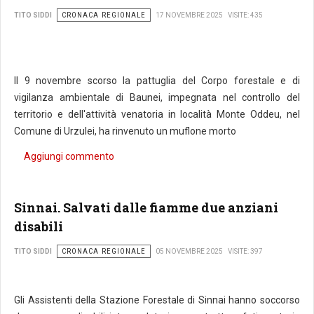
CRONACA REGIONALE
TITO SIDDI
17 NOVEMBRE 2025
VISITE: 435
Il 9 novembre scorso la pattuglia del Corpo forestale e di
vigilanza ambientale di Baunei, impegnata nel controllo del
territorio e dell'attività venatoria in località Monte Oddeu, nel
Comune di Urzulei, ha rinvenuto un muflone morto
Aggiungi commento
Sinnai. Salvati dalle fiamme due anziani
disabili
CRONACA REGIONALE
TITO SIDDI
05 NOVEMBRE 2025
VISITE: 397
Gli Assistenti della Stazione Forestale di Sinnai hanno soccorso