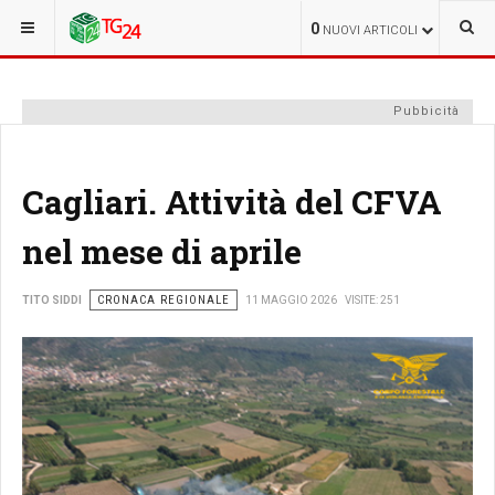
SEI QUI:
CRONACA
0
NUOVI ARTICOLI
Pubbicità
Cagliari. Attività del CFVA
nel mese di aprile
CRONACA REGIONALE
TITO SIDDI
11 MAGGIO 2026
VISITE: 251