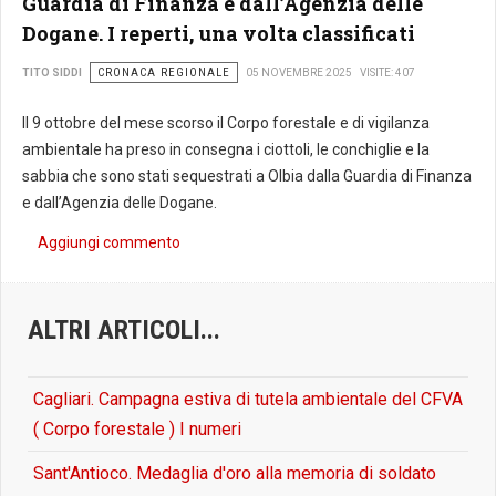
Guardia di Finanza e dall’Agenzia delle
Dogane. I reperti, una volta classificati
CRONACA REGIONALE
TITO SIDDI
05 NOVEMBRE 2025
VISITE: 407
Il 9 ottobre del mese scorso il Corpo forestale e di vigilanza
ambientale ha preso in consegna i ciottoli, le conchiglie e la
sabbia che sono stati sequestrati a Olbia dalla Guardia di Finanza
e dall’Agenzia delle Dogane.
Aggiungi commento
ALTRI ARTICOLI...
Cagliari. Campagna estiva di tutela ambientale del CFVA
( Corpo forestale ) I numeri
Sant'Antioco. Medaglia d'oro alla memoria di soldato