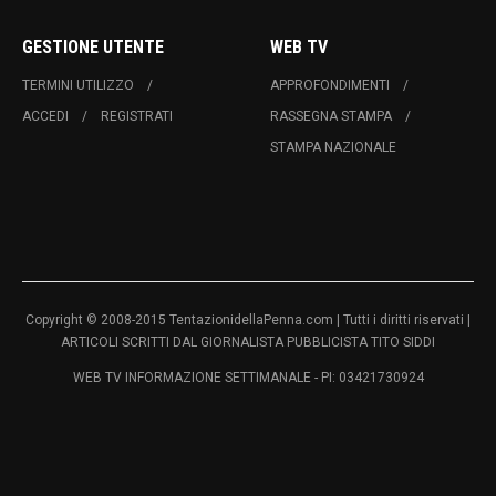
GESTIONE UTENTE
WEB TV
TERMINI UTILIZZO
APPROFONDIMENTI
ACCEDI
REGISTRATI
RASSEGNA STAMPA
STAMPA NAZIONALE
Copyright © 2008-2015 TentazionidellaPenna.com | Tutti i diritti riservati |
ARTICOLI SCRITTI DAL GIORNALISTA PUBBLICISTA TITO SIDDI
WEB TV INFORMAZIONE SETTIMANALE - PI: 03421730924