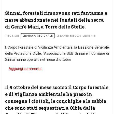
Sinnai. forestali rimuovono reti fantasma e
nasse abbandonate nei fondali della secca
di Genn’è Mari, a Torre delle Stelle.
CRONACA REGIONALE
TITO SIDDI
05 NOVEMBRE 2025
VISITE: 443
Il Corpo Forestale di Vigilanza Ambientale, la Direzione Generale
della Protezione Civile, l’Associazione SUB Sinnai e il Comune di
Sinnai hanno operato nel mese di ottobre
Aggiungi commento
Il 9 ottobre del mese scorso il Corpo forestale
e di vigilanza ambientale ha preso in
consegna i ciottoli, le conchiglie e la sabbia
che sono stati sequestrati a Olbia dalla