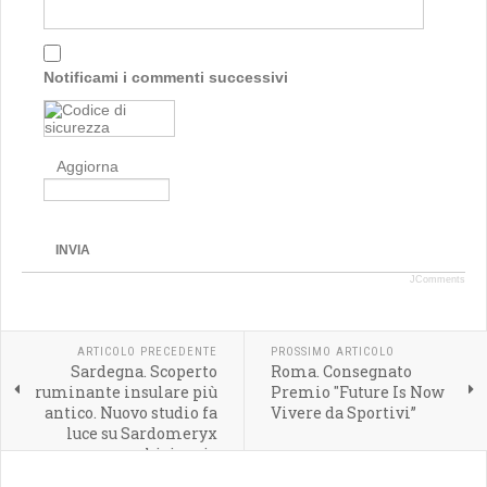
Notificami i commenti successivi
Aggiorna
INVIA
JComments
ARTICOLO PRECEDENTE
PROSSIMO ARTICOLO
Sardegna. Scoperto
Roma. Consegnato
ruminante insulare più
Premio "Future Is Now
antico. Nuovo studio fa
Vivere da Sportivi”
luce su Sardomeryx
oschiriensis