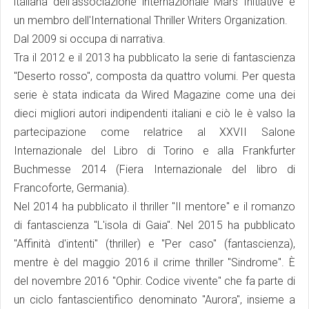
italiana dell'associazione internazionale Mars Initiative e
un membro dell'International Thriller Writers Organization.
Dal 2009 si occupa di narrativa.
Tra il 2012 e il 2013 ha pubblicato la serie di fantascienza
"Deserto rosso", composta da quattro volumi. Per questa
serie è stata indicata da Wired Magazine come una dei
dieci migliori autori indipendenti italiani e ciò le è valso la
partecipazione come relatrice al XXVII Salone
Internazionale del Libro di Torino e alla Frankfurter
Buchmesse 2014 (Fiera Internazionale del libro di
Francoforte, Germania).
Nel 2014 ha pubblicato il thriller "Il mentore" e il romanzo
di fantascienza "L'isola di Gaia". Nel 2015 ha pubblicato
"Affinità d'intenti" (thriller) e "Per caso" (fantascienza),
mentre è del maggio 2016 il crime thriller "Sindrome". È
del novembre 2016 "Ophir. Codice vivente" che fa parte di
un ciclo fantascientifico denominato "Aurora", insieme a