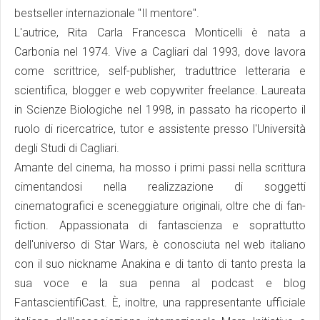
bestseller internazionale "Il mentore".
L'autrice, Rita Carla Francesca Monticelli è nata a
Carbonia nel 1974. Vive a Cagliari dal 1993, dove lavora
come scrittrice, self-publisher, traduttrice letteraria e
scientifica, blogger e web copywriter freelance. Laureata
in Scienze Biologiche nel 1998, in passato ha ricoperto il
ruolo di ricercatrice, tutor e assistente presso l'Università
degli Studi di Cagliari.
Amante del cinema, ha mosso i primi passi nella scrittura
cimentandosi nella realizzazione di soggetti
cinematografici e sceneggiature originali, oltre che di fan-
fiction. Appassionata di fantascienza e soprattutto
dell'universo di Star Wars, è conosciuta nel web italiano
con il suo nickname Anakina e di tanto di tanto presta la
sua voce e la sua penna al podcast e blog
FantascientifiCast. È, inoltre, una rappresentante ufficiale