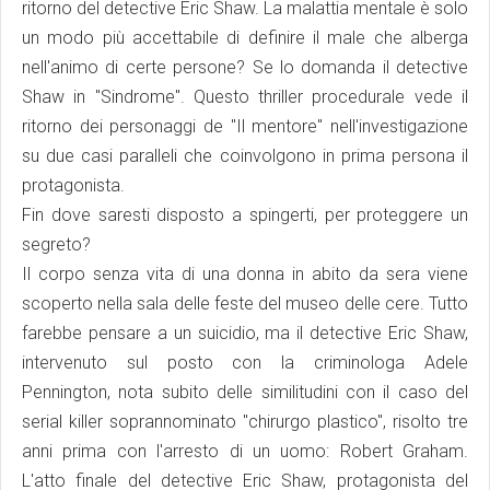
ritorno del detective Eric Shaw. La malattia mentale è solo
un modo più accettabile di definire il male che alberga
nell'animo di certe persone? Se lo domanda il detective
Shaw in "Sindrome". Questo thriller procedurale vede il
ritorno dei personaggi de "Il mentore" nell'investigazione
su due casi paralleli che coinvolgono in prima persona il
protagonista.
Fin dove saresti disposto a spingerti, per proteggere un
segreto?
Il corpo senza vita di una donna in abito da sera viene
scoperto nella sala delle feste del museo delle cere. Tutto
farebbe pensare a un suicidio, ma il detective Eric Shaw,
intervenuto sul posto con la criminologa Adele
Pennington, nota subito delle similitudini con il caso del
serial killer soprannominato "chirurgo plastico", risolto tre
anni prima con l'arresto di un uomo: Robert Graham.
L'atto finale del detective Eric Shaw, protagonista del