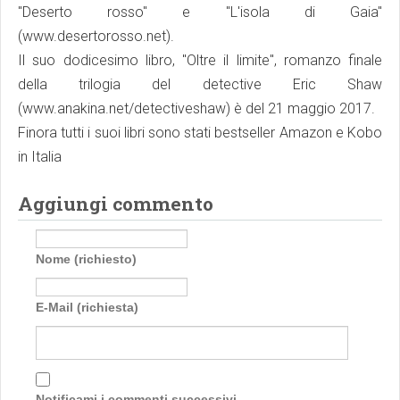
"Deserto rosso" e "L'isola di Gaia"
(www.desertorosso.net).
Il suo dodicesimo libro, "Oltre il limite", romanzo finale
della trilogia del detective Eric Shaw
(www.anakina.net/detectiveshaw) è del 21 maggio 2017.
Finora tutti i suoi libri sono stati bestseller Amazon e Kobo
in Italia
Aggiungi commento
Nome (richiesto)
E-Mail (richiesta)
Notificami i commenti successivi