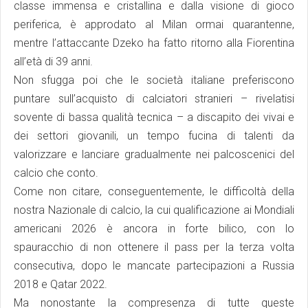
classe immensa e cristallina e dalla visione di gioco
periferica, è approdato al Milan ormai quarantenne,
mentre l’attaccante Dzeko ha fatto ritorno alla Fiorentina
all’età di 39 anni.
Non sfugga poi che le società italiane preferiscono
puntare sull’acquisto di calciatori stranieri – rivelatisi
sovente di bassa qualità tecnica – a discapito dei vivai e
dei settori giovanili, un tempo fucina di talenti da
valorizzare e lanciare gradualmente nei palcoscenici del
calcio che conto.
Come non citare, conseguentemente, le difficoltà della
nostra Nazionale di calcio, la cui qualificazione ai Mondiali
americani 2026 è ancora in forte bilico, con lo
spauracchio di non ottenere il pass per la terza volta
consecutiva, dopo le mancate partecipazioni a Russia
2018 e Qatar 2022.
Ma nonostante la compresenza di tutte queste