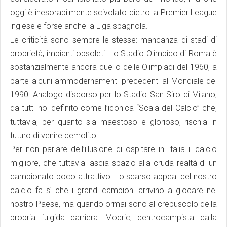
oggi è inesorabilmente scivolato dietro la Premier League
inglese e forse anche la Liga spagnola.
Le criticità sono sempre le stesse: mancanza di stadi di
proprietà, impianti obsoleti. Lo Stadio Olimpico di Roma è
sostanzialmente ancora quello delle Olimpiadi del 1960, a
parte alcuni ammodernamenti precedenti al Mondiale del
1990. Analogo discorso per lo Stadio San Siro di Milano,
da tutti noi definito come l’iconica “Scala del Calcio” che,
tuttavia, per quanto sia maestoso e glorioso, rischia in
futuro di venire demolito.
Per non parlare dell’illusione di ospitare in Italia il calcio
migliore, che tuttavia lascia spazio alla cruda realtà di un
campionato poco attrattivo. Lo scarso appeal del nostro
calcio fa sì che i grandi campioni arrivino a giocare nel
nostro Paese, ma quando ormai sono al crepuscolo della
propria fulgida carriera: Modric, centrocampista dalla