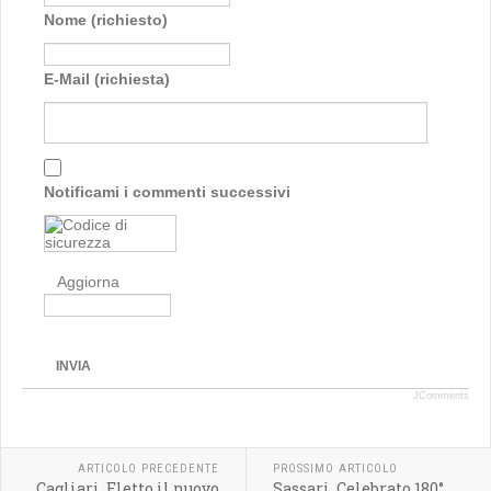
Nome (richiesto)
E-Mail (richiesta)
Notificami i commenti successivi
Aggiorna
INVIA
JComments
ARTICOLO PRECEDENTE
PROSSIMO ARTICOLO
Cagliari. Eletto il nuovo
Sassari. Celebrato 180°