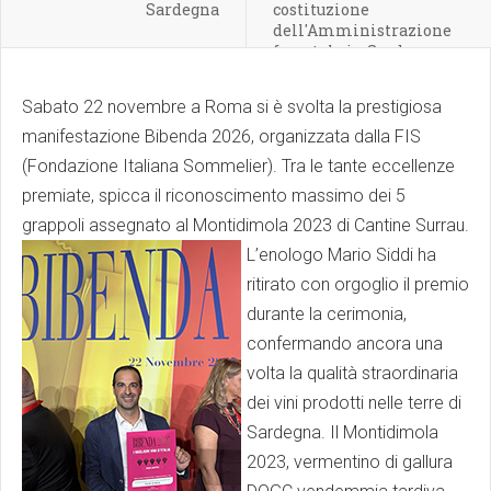
Sardegna
costituzione
dell'Amministrazione
forestale in Sardegna
Sabato 22 novembre a Roma si è svolta la prestigiosa
manifestazione Bibenda 2026, organizzata dalla FIS
(Fondazione Italiana Sommelier). Tra le tante eccellenze
premiate, spicca il riconoscimento massimo dei 5
grappoli assegnato al Montidimola 2023 di Cantine Surrau.
L’enologo Mario Siddi ha
ritirato con orgoglio il premio
durante la cerimonia,
confermando ancora una
volta la qualità straordinaria
dei vini prodotti nelle terre di
Sardegna. Il Montidimola
2023, vermentino di gallura